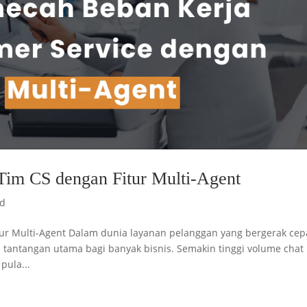
im CS dengan Fitur Multi-Agent
ed
r Multi-Agent Dalam dunia layanan pelanggan yang bergerak cepa
i tantangan utama bagi banyak bisnis. Semakin tinggi volume chat
pula...