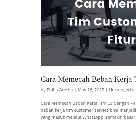
Cara Memecah Beban Kerja T
by
Philia Aretha
|
May 28, 2025
|
Uncategoriz
Cara Memecah Beban Kerja Tim CS dengan Fitu
beban kerja tim customer service bisa menjad
yang masuk melalui WhatsApp, semakin besar 