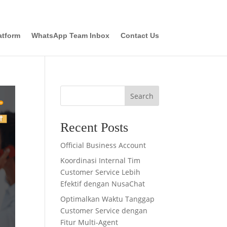
atform
WhatsApp Team Inbox
Contact Us
Search
Recent Posts
Official Business Account
Koordinasi Internal Tim
Customer Service Lebih
Efektif dengan NusaChat
Optimalkan Waktu Tanggap
Customer Service dengan
Fitur Multi-Agent