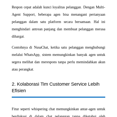
Respon cepat adalah kunci loyalitas pelanggan. Dengan Multi-
Agent Support, beberapa agen bisa menangani pertanyaan
pelanggan dalam satu platform secara bersamaan. Hal ini
menghindari antrean panjang dan membuat pelanggan merasa
dihargai.
Contohnya di NusaChat, ketika satu pelanggan menghubungi
melalui WhatsApp, sistem memungkinkan banyak agen untuk
segera melihat dan merespons tanpa perlu memindahkan akun
atau perangkat.
2. Kolaborasi Tim Customer Service Lebih
Efisien
Fitur seperti whispering chat memungkinkan antar-agen untuk
berdiskusi di dalam chat pelanggan tanpa diketahui oleh