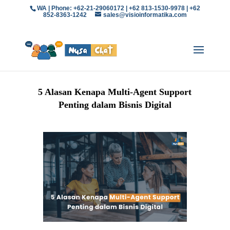
WA | Phone: +62-21-29060172 | +62 813-1530-9978 | +62
852-8363-1242
sales@visioinformatika.com
5 Alasan Kenapa Multi-Agent Support
Penting dalam Bisnis Digital